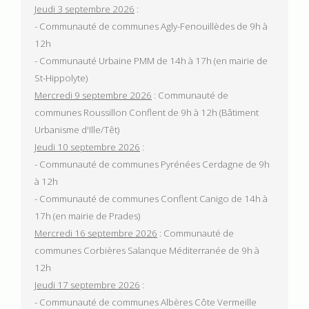
Jeudi 3 septembre 2026
:
- Communauté de communes Agly-Fenouillèdes de 9h à
12h
- Communauté Urbaine PMM de 14h à 17h (en mairie de
St-Hippolyte)
Mercredi 9 septembre 2026
: Communauté de
communes Roussillon Conflent de 9h à 12h (Bâtiment
Urbanisme d'Ille/Têt)
Jeudi 10 septembre 2026
:
- Communauté de communes Pyrénées Cerdagne de 9h
à 12h
- Communauté de communes Conflent Canigo de 14h à
17h (en mairie de Prades)
Mercredi 16 septembre 2026
: Communauté de
communes Corbières Salanque Méditerranée de 9h à
12h
Jeudi 17 septembre 2026
:
- Communauté de communes Albères Côte Vermeille