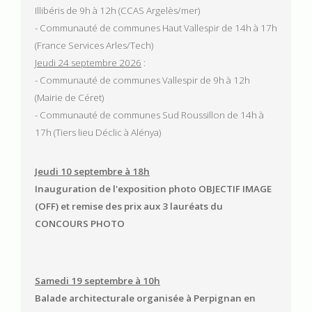
Illibéris de 9h à 12h (CCAS Argelès/mer)
- Communauté de communes Haut Vallespir de 14h à 17h
(France Services Arles/Tech)
Jeudi 24 septembre 2026
:
- Communauté de communes Vallespir de 9h à 12h
(Mairie de Céret)
- Communauté de communes Sud Roussillon de 14h à
17h (Tiers lieu Déclic à Alénya)
Jeudi 10 septembre à 18h
Inauguration de l'exposition photo OBJECTIF IMAGE
(OFF) et remise des prix aux 3 lauréats du
CONCOURS PHOTO
Samedi 19 septembre à 10h
Balade architecturale organisée à Perpignan en