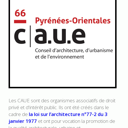
Les CAUE sont des organismes associatifs de droit
privé et d'intérêt public. Ils ont été créés dans le
cadre de
la loi sur l’architectur
e n°77-2 du 3
janvier 1977
et ont pour vocation la promotion de
la qualité architecturale, urbaine et