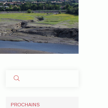
 !"
PROCHAINS