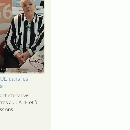
UE dans les
s
s et interviews
rés au CAUE et à
ssions