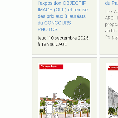
l'exposition OBJECTIF
du Pa
IMAGE (OFF) et remise
Le CAU
des prix aux 3 lauréats
ARCHI
du CONCOURS
propo
PHOTOS
archit
Perpi
Jeudi 10 septembre 2026
à 18h au CAUE