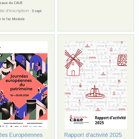
caux du CAUE
ite d'inscription
:
3 sept
r le 1er Module
ées Européennes
Rapport d'activité 2025