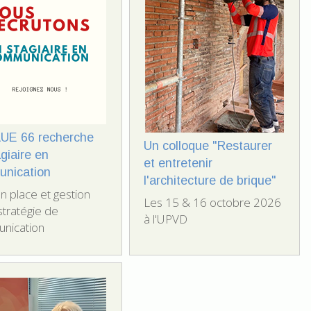
UE 66 recherche
Un colloque "Restaurer
giaire en
et entretenir
nication
l'architecture de brique"
n place et gestion
Les 15 & 16 octobre 2026
stratégie de
à l'UPVD
nication