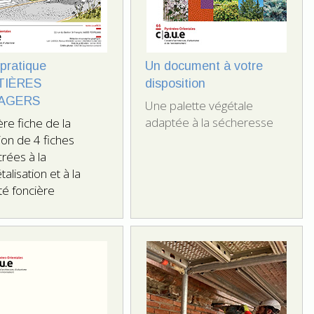
 pratique
Un document à votre
TIÈRES
disposition
AGERS
Une palette végétale
adaptée à la sécheresse
re fiche de la
tion de 4 fiches
rées à la
alisation et à la
té foncière