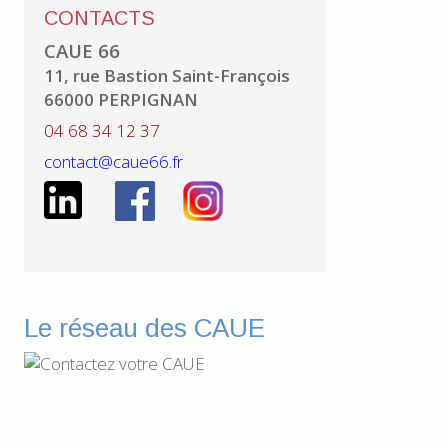
CONTACTS
CAUE 66
11, rue Bastion Saint-François
66000 PERPIGNAN
04 68 34 12 37
contact@caue66.fr
Le réseau des CAUE