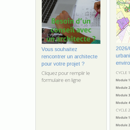
2026/
Vous souhaitez
urban
rencontrer un architecte
envir
pour votre projet ?
Cliquez pour remplir le
CYCLE 1
formulaire en ligne
Module 1
Module 2
Module 3
Module 4
CYCLE 2
Module 1 
Module 2 