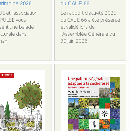
trimoine 2026
du CAUE 66
E et l'association
Le rapport d'activité 2025
PULSE vous
du CAUE 66 a été présenté
sent une balade
et validé lors de
ecturale dans
l'Assemblée Générale du
gnan
30 juin 2026.