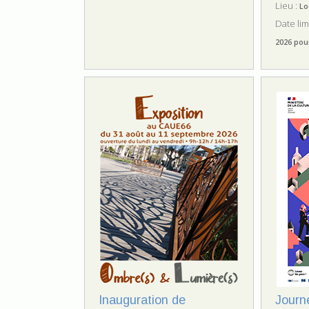
Lieu :
Lo
Date lim
2026 pou
Inauguration de
Journ