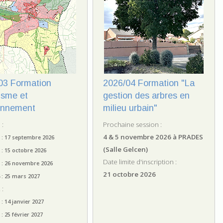
03 Formation
2026/04 Formation "La
isme et
gestion des arbres en
onnement
milieu urbain"
 :
Prochaine session :
4 & 5 novembre 2026 à PRADES
 : 17 septembre 2026
(Salle Gelcen)
 : 15 octobre 2026
Date limite d'inscription :
 : 26 novembre 2026
21 octobre 2026
 : 25 mars 2027
 :
: 14 janvier 2027
: 25 février 2027