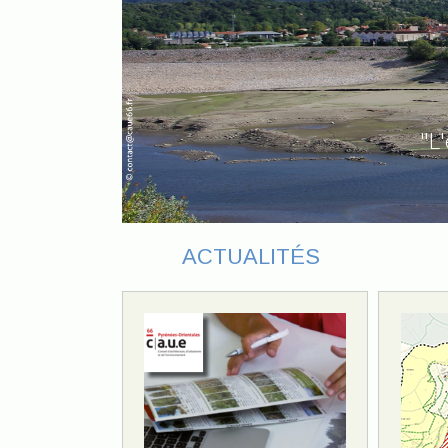
"L
ACTUALITÉS