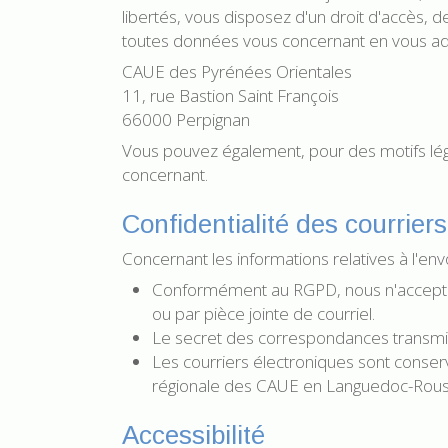
libertés, vous disposez d'un droit d'accès, d
toutes données vous concernant en vous adr
CAUE des Pyrénées Orientales
11, rue Bastion Saint François
66000 Perpignan
Vous pouvez également, pour des motifs lé
concernant.
Confidentialité des courriers
Concernant les informations relatives à l'en
Conformément au RGPD, nous n'accepton
ou par pièce jointe de courriel.
Le secret des correspondances transmise
Les courriers électroniques sont conser
régionale des CAUE en Languedoc-Rouss
Accessibilité