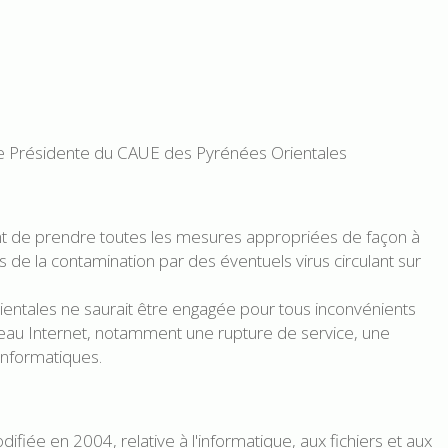
e Présidente du CAUE des Pyrénées Orientales
tient de prendre toutes les mesures appropriées de façon à
 de la contamination par des éventuels virus circulant sur
entales ne saurait être engagée pour tous inconvénients
seau Internet, notamment une rupture de service, une
 informatiques.
fiée en 2004, relative à l'informatique, aux fichiers et aux