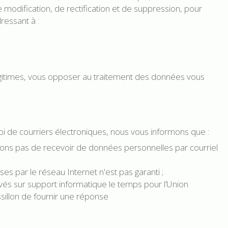
e modification, de rectification et de suppression, pour
essant à :
gitimes, vous opposer au traitement des données vous
voi de courriers électroniques, nous vous informons que :
s pas de recevoir de données personnelles par courriel
s par le réseau Internet n'est pas garanti ;
vés sur support informatique le temps pour l’Union
illon de fournir une réponse