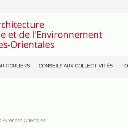
rchitecture
e et de l'Environnement
es-Orientales
ARTICULIERS
CONSEILS AUX COLLECTIVITÉS
FO
s Pyrénées Orientales