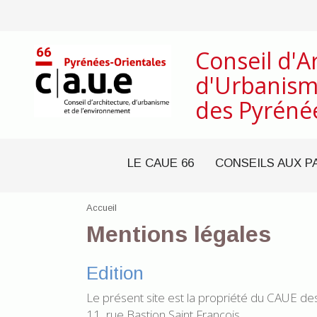
Conseil d'A
d'Urbanism
des Pyréné
LE CAUE 66
CONSEILS AUX P
Accueil
Mentions légales
Edition
Le présent site est la propriété du CAUE de
11, rue Bastion Saint François