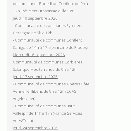
de communes Roussillon Conflent de 9h à
12h (Bâtiment Urbanisme d'Ille/Têt)
Jeudi 10 septembre 2026
:
- Communauté de communes Pyrénées
Cerdagne de 9h à 12h
- Communauté de communes Conflent
Canigo de 14h à 17h (en mairie de Prades)
Mercredi 16 septembre 2026
:
Communauté de communes Corbières
Salanque Méditerranée de 9h à 12h
Jeudi 17 septembre 2026
:
- Communauté de communes Albères Côte
Vermeille Illibéris de 9h à 12h (CCAS
Argelès/mer)
- Communauté de communes Haut
Vallespir de 14h à 17h (France Services
Arles/Tech)
Jeudi 24 septembre 2026
: