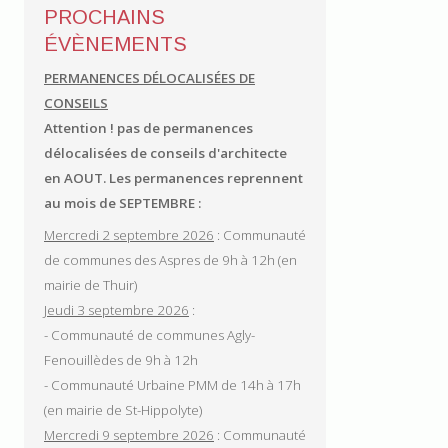
PROCHAINS
ÉVÈNEMENTS
PERMANENCES DÉLOCALISÉES DE
CONSEILS
Attention ! pas de permanences
délocalisées de conseils d'architecte
en AOUT.
Les permanences reprennent
au mois de SEPTEMBRE :
Mercredi 2 septembre 2026
: Communauté
de communes des Aspres de 9h à 12h (en
mairie de Thuir)
Jeudi 3 septembre 2026
:
- Communauté de communes Agly-
Fenouillèdes de 9h à 12h
- Communauté Urbaine PMM de 14h à 17h
(en mairie de St-Hippolyte)
Mercredi 9 septembre 2026
: Communauté