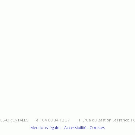
ES-ORIENTALES Tel : 04 68 34 12 37 11, rue du Bastion St François
Mentions légales - Accessibilité - Cookies