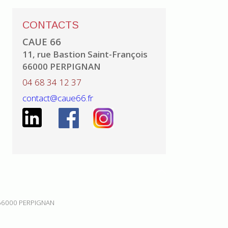
CONTACTS
CAUE 66
11, rue Bastion Saint-François
66000 PERPIGNAN
04 68 34 12 37
contact@caue66.fr
 66000 PERPIGNAN