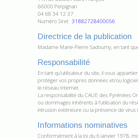
66000 Perpignan
04 68 34 12 37
Numéro Siret :
31882728400056
Directrice de la publication
Madame Marie-Pierre Sadourny, en tant qu
Responsabilité
En tant qu'utilisateur du site, il vous appar
protéger vos propres données et/ou logiciels
le réseau Internet.
La responsabilité du CAUE des Pyrénées Ori
ou dommages inhérents à l'utilisation du ré
intrusion extérieure ou la présence de virus
Informations nominatives
Conformément à la loi du 6 janvier 1978, modi